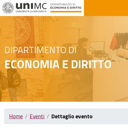
DIPARTIMENTO DI
ECONOMIA E DIRITTO
Home
Eventi
Dettaglio evento